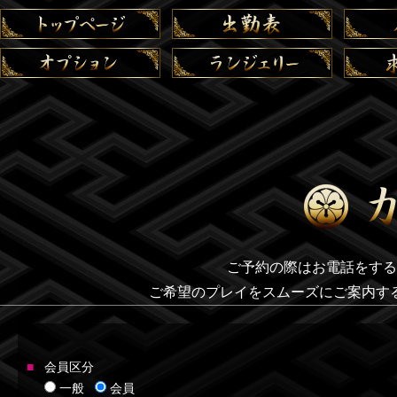
ご予約の際はお電話をする
ご希望のプレイをスムーズにご案内す
会員区分
一般
会員