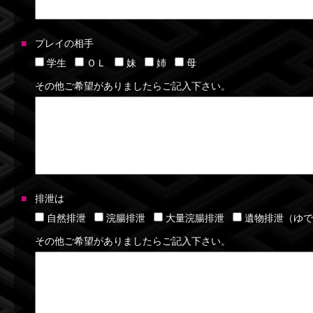
プレイの相手
学生
ＯＬ
妹
姉
母
その他ご希望がありましたらご記入下さい。
排泄は
自然排泄
浣腸排泄
大量浣腸排泄
遺物排泄（ゆで
その他ご希望がありましたらご記入下さい。