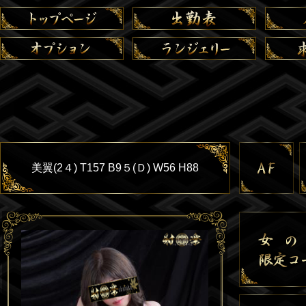
美翼(2４) T157 B9５(Ｄ) W56 H88