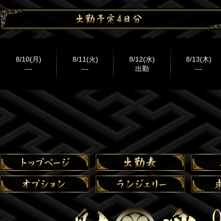
8/10(月)
8/11(火)
8/12(水)
8/13(木)
---
---
出勤
---