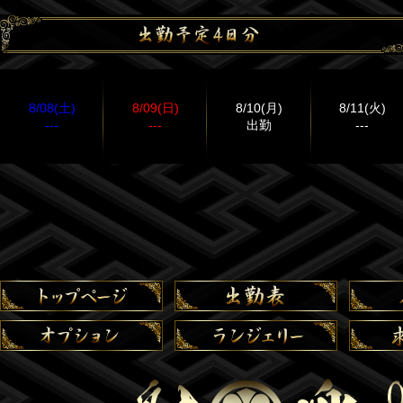
8/08(土)
8/09(日)
8/10(月)
8/11(火)
---
---
出勤
---