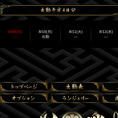
8/09(日)
8/10(月)
8/11(火)
8/12(水)
---
出勤
---
---