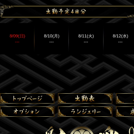
8/09(日)
8/10(月)
8/11(火)
8/12(水)
---
---
---
---