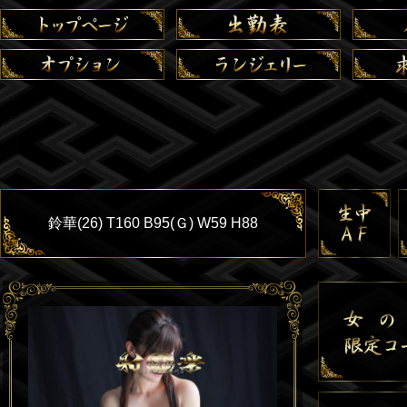
鈴華(26) T160 B95(Ｇ) W59 H88